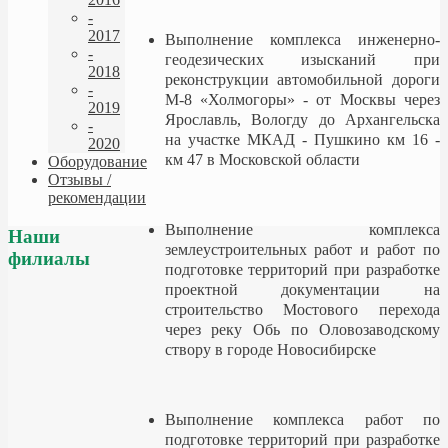
-
2017
Выполнение комплекса инженерно-
-
геодезических изысканий при
2018
реконструкции автомобильной дороги
-
М-8 «Холмогоры» - от Москвы через
2019
Ярославль, Вологду до Архангельска
-
на участке МКАД - Пушкино км 16 -
2020
км 47 в Московской области
Оборудование
Отзывы /
рекомендации
Выполнение комплекса
Наши
землеустроительных работ и работ по
филиалы
подготовке территорий при разработке
проектной документации на
строительство Мостового перехода
через реку Обь по Оловозаводскому
створу в городе Новосибирске
Выполнение комплекса работ по
подготовке территорий при разработке