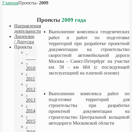
Главная
Проекты
- 2009
Проекты
2009 года
Направления
деятельности
Выполнение комплекса геодезических
Лицензии
работ и работ по подготовке
/ Допуски
территорий при разработке проектной
Проекты
документации на строительство
-
скоростной автомобильной дороги
2009
Москва – Санкт-Петербург на участке
-
км. 58 - км 684 (с последующей
2010
эксплуатацией на платной основе)
-
2011
-
2012
Выполнение комплекса работ по
-
подготовке территорий для
2013
строительства при разработке
-
2014
проектной документации на
-
строительство Центральной кольцевой
2015
автодороги Московской области
-
2016