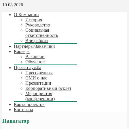
10.08.2026
О Компании
История
Руководство
Социальная
ответственность
Вне работы
Партнеры/Заказчики
Карьера
Вакансии
Обучение
Пресс-служба
Пресс-релизы
СМИ о нас
Презентации
Корпоративный буклет
Мероприятия
(конференции)
Карта проектов
Контакты
Навигатор